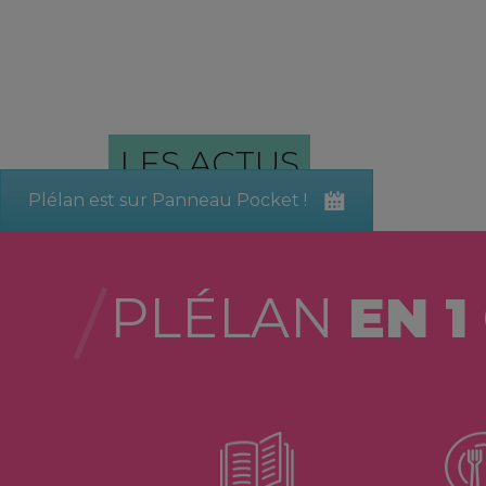
LES ACTUS
Plélan est sur Panneau Pocket !
PLÉLAN
EN 1