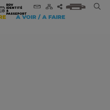
RDV
IDENTITÉ
&
PASSEPORT
RE
A VOIR / A FAIRE