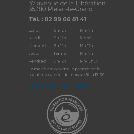
37 avenue de la Libération
35380 Plélan-le-Grand
Tél. : 02 99 06 81 41
Lundi
9h-12h
14h-17h
Mardi
9h-12h
fermé
Mercredi
9h-12h
14h-17h
Jeudi
fermé
14h-17h
Vendredi
9h-12h
14h-16h30
La mairie est ouverte le premier et le
troisième samedi du mois de 9h à 11h30
Politique de confidentialité