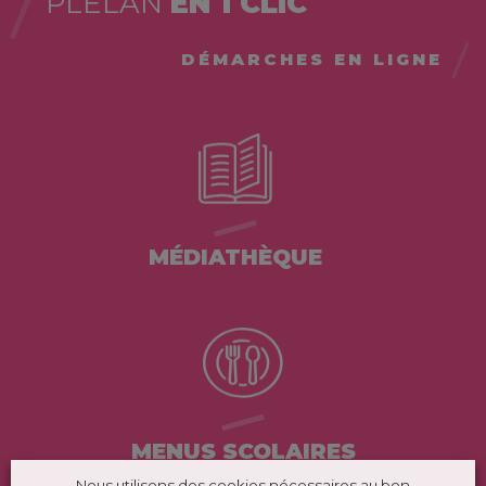
PLÉLAN
EN 1 CLIC
DÉMARCHES EN LIGNE
MÉDIATHÈQUE
MENUS SCOLAIRES
Nous utilisons des cookies nécessaires au bon