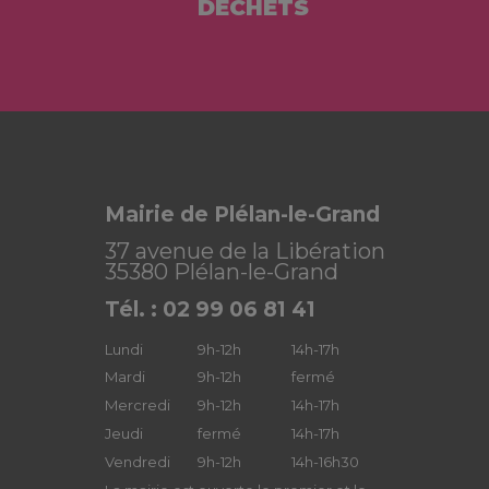
DÉCHETS
Mairie de Plélan-le-Grand
37 avenue de la Libération
35380 Plélan-le-Grand
Tél. : 02 99 06 81 41
Lundi
9h-12h
14h-17h
Mardi
9h-12h
fermé
Mercredi
9h-12h
14h-17h
Jeudi
fermé
14h-17h
Vendredi
9h-12h
14h-16h30