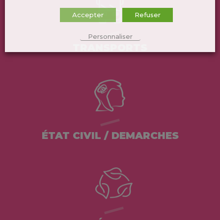
Accepter
Refuser
Personnaliser
TRANSPORTS
ÉTAT CIVIL / DEMARCHES