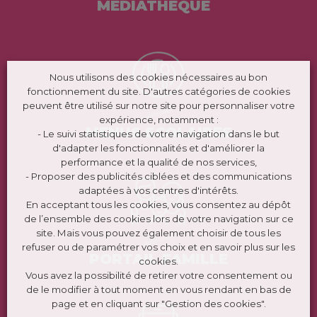
MÉDIATHÈQUE
Nous utilisons des cookies nécessaires au bon
fonctionnement du site. D'autres catégories de cookies
peuvent être utilisé sur notre site pour personnaliser votre
expérience, notamment :
MENUS SCOLAIRES
- Le suivi statistiques de votre navigation dans le but
d'adapter les fonctionnalités et d'améliorer la
performance et la qualité de nos services,
- Proposer des publicités ciblées et des communications
adaptées à vos centres d'intérêts.
En acceptant tous les cookies, vous consentez au dépôt
de l’ensemble des cookies lors de votre navigation sur ce
site. Mais vous pouvez également choisir de tous les
refuser ou de paramétrer vos choix et en savoir plus sur les
PORTAIL FAMILLE
cookies.
Vous avez la possibilité de retirer votre consentement ou
de le modifier à tout moment en vous rendant en bas de
page et en cliquant sur "Gestion des cookies".