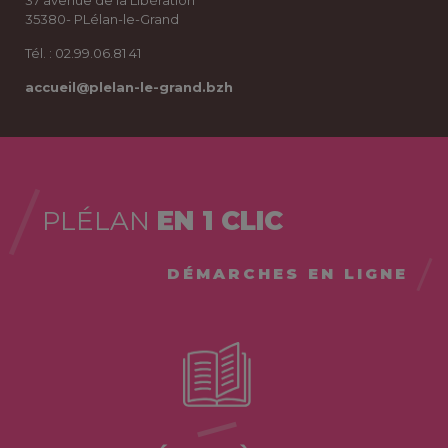
35380- PLélan-le-Grand
Tél. : 02.99.06.81 41
accueil@plelan-le-grand.bzh
PLÉLAN
EN 1 CLIC
DÉMARCHES EN LIGNE