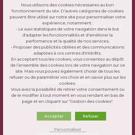
Nous utilisons des cookies nécessaires au bon
PLÉLAN
EN 1 CLIC
fonctionnement du site. D'autres catégories de cookies
peuvent être utilisé sur notre site pour personnaliser votre
expérience, notamment :
DÉMARCHES EN LIGNE
- Le suivi statistiques de votre navigation dans le but
d'adapter les fonctionnalités et d'améliorer la
performance et la qualité de nos services,
- Proposer des publicités ciblées et des communications
adaptées à vos centres d'intérêts.
En acceptant tous les cookies, vous consentez au dépôt
de l’ensemble des cookies lors de votre navigation sur ce
site. Mais vous pouvez également choisir de tous les
refuser ou de paramétrer vos choix et en savoir plus sur les
MÉDIATHÈQUE
cookies.
Vous avez la possibilité de retirer votre consentement ou
de le modifier à tout moment en vous rendant en bas de
page et en cliquant sur "Gestion des cookies".
Accepter
Refuser
Personnaliser