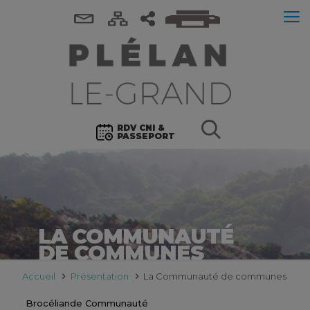
RDV CNI &
PASSEPORT
LA COMMUNAUTÉ
DE COMMUNES
Accueil
Présentation
La Communauté de communes
Brocéliande Communauté