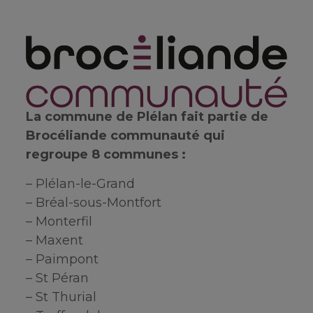
La commune de Plélan fait partie de
Brocéliande communauté qui
regroupe 8 communes :
– Plélan-le-Grand
– Bréal-sous-Montfort
– Monterfil
– Maxent
– Paimpont
– St Péran
– St Thurial