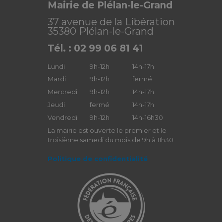
Mairie de Plélan-le-Grand
37 avenue de la Libération
35380 Plélan-le-Grand
Tél. : 02 99 06 81 41
Lundi
9h-12h
14h-17h
Mardi
9h-12h
fermé
Mercredi
9h-12h
14h-17h
Jeudi
fermé
14h-17h
Vendredi
9h-12h
14h-16h30
La mairie est ouverte le premier et le
troisième samedi du mois de 9h à 11h30
Politique de confidentialité