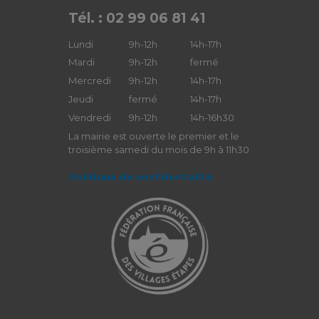
Tél. : 02 99 06 81 41
Lundi
9h-12h
14h-17h
Mardi
9h-12h
fermé
Mercredi
9h-12h
14h-17h
Jeudi
fermé
14h-17h
Vendredi
9h-12h
14h-16h30
La mairie est ouverte le premier et le
troisième samedi du mois de 9h à 11h30
Politique de confidentialité