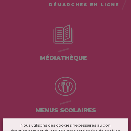
DÉMARCHES EN LIGNE
MÉDIATHÈQUE
MENUS SCOLAIRES
Nous utilisons des cookies nécessaires au bon
fonctionnement du site. D'autres catégories de cookies