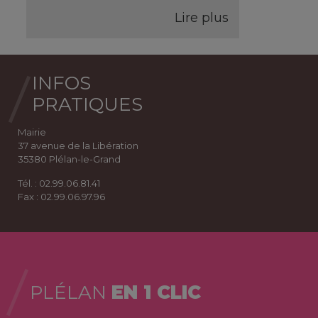
Lire plus
INFOS
PRATIQUES
Mairie
37 avenue de la Libération
35380 Plélan-le-Grand
Tél. : 02.99.06.81.41
Fax : 02.99.06.97.96
PLÉLAN
EN 1 CLIC