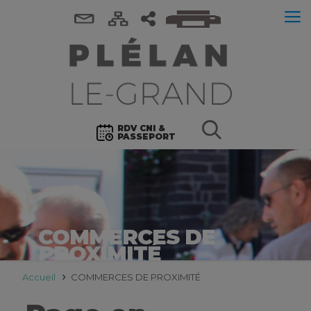
RDV CNI &
PASSEPORT
COMMERCES DE
PROXIMITÉ
Accueil
COMMERCES DE PROXIMITÉ