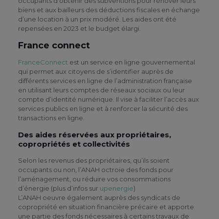
occupants d’obtenir des subventions pour rénover leurs
biens et aux bailleurs des déductions fiscales en échange
d’une location à un prix modéré. Les aides ont été
repensées en 2023 et le budget élargi.
France connect
FranceConnect
est un service en ligne gouvernemental
qui permet aux citoyens de s’identifier auprès de
différents services en ligne de l’administration française
en utilisant leurs comptes de réseaux sociaux ou leur
compte d’identité numérique. Il vise à faciliter l’accès aux
services publics en ligne et à renforcer la sécurité des
transactions en ligne.
Des aides réservées aux propriétaires,
copropriétés et collectivités
Selon les revenus des propriétaires, qu’ils soient
occupants ou non, l’ANAH octroie des fonds pour
l’aménagement, ou réduire vos consommations
d’énergie (plus d’infos sur
upenergie
)
L’ANAH oeuvre également auprès des syndicats de
copropriété en situation financière précaire et apporte
une partie des fonds nécessaires à certains travaux de