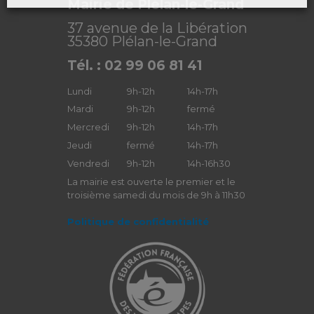
Mairie de Plélan-le-Grand
37 avenue de la Libération
35380 Plélan-le-Grand
Tél. : 02 99 06 81 41
Lundi
9h-12h
14h-17h
Mardi
9h-12h
fermé
Mercredi
9h-12h
14h-17h
Jeudi
fermé
14h-17h
Vendredi
9h-12h
14h-16h30
La mairie est ouverte le premier et le
troisième samedi du mois de 9h à 11h30
Politique de confidentialité