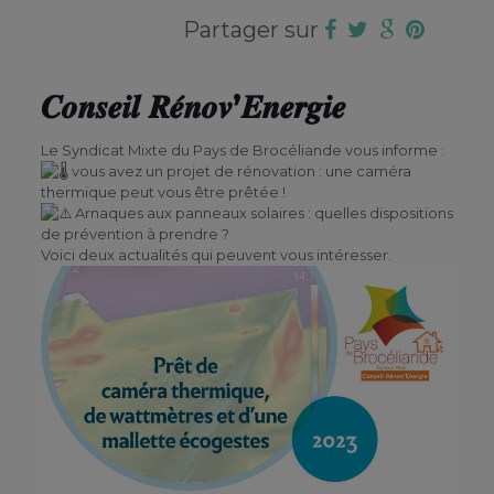
Partager sur
𝑪𝒐𝒏𝒔𝒆𝒊𝒍 𝑹𝒆́𝒏𝒐𝒗’𝑬𝒏𝒆𝒓𝒈𝒊𝒆
Le Syndicat Mixte du Pays de Brocéliande vous informe :
vous avez un projet de rénovation : une caméra
thermique peut vous être prêtée !
Arnaques aux panneaux solaires : quelles dispositions
de prévention à prendre ?
Voici deux actualités qui peuvent vous intéresser.