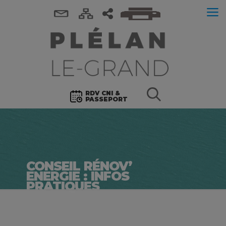
RDV CNI &
PASSEPORT
CONSEIL RÉNOV’
ENERGIE : INFOS
PRATIQUES