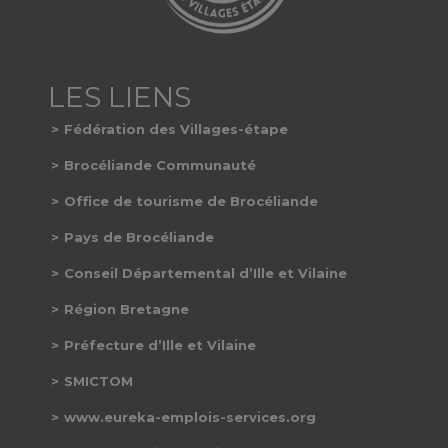
Fédération des Villages-étape
Brocéliande Communauté
Office de tourisme de Brocéliande
Pays de Brocéliande
Conseil Départemental d’Ille et Vilaine
Région Bretagne
Préfecture d’Ille et Vilaine
SMICTOM
www.eureka-emplois-services.org