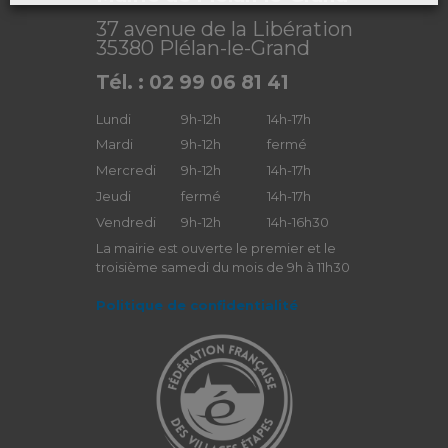
37 avenue de la Libération
35380 Plélan-le-Grand
Tél. : 02 99 06 81 41
Lundi
9h-12h
14h-17h
Mardi
9h-12h
fermé
Mercredi
9h-12h
14h-17h
Jeudi
fermé
14h-17h
Vendredi
9h-12h
14h-16h30
La mairie est ouverte le premier et le
troisième samedi du mois de 9h à 11h30
Politique de confidentialité