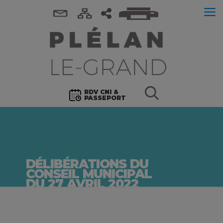
RDV CNI &
PASSEPORT
DÉLIBÉRATIONS DU
CONSEIL MUNICIPAL
DU 27 AVRIL 2022