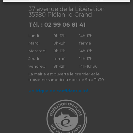
37 avenue de la Libération
35380 Plélan-le-Grand
Tél. : 02 99 06 81 41
Lundi
9h-12h
14h-17h
Mardi
9h-12h
fermé
Mercredi
9h-12h
14h-17h
Jeudi
fermé
14h-17h
Vendredi
9h-12h
14h-16h30
La mairie est ouverte le premier et le
troisième samedi du mois de 9h à 11h30
Politique de confidentialité