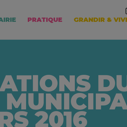
AIRIE
PRATIQUE
GRANDIR & VIV
ATIONS D
 MUNICIP
RS 2016