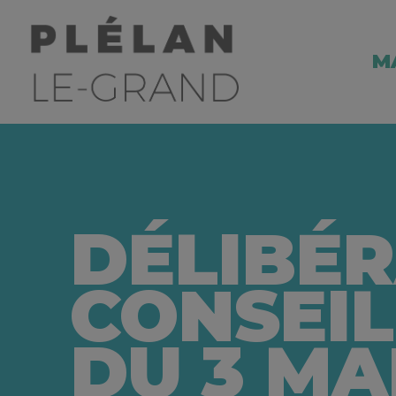
M
DÉLIBÉR
CONSEIL
DU 3 MA