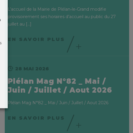
L’accueil de la Mairie de Plélan‑le‑Grand modifie
provisoirement ses horaires d’accueil au public du 27
à
juillet au
[…]
EN SAVOIR PLUS
s
28 MAI 2026
Plélan Mag N°82 _ Mai /
Juin / Juillet / Aout 2026
Plélan Mag N°82 _ Mai / Juin / Juillet / Aout 2026
EN SAVOIR PLUS