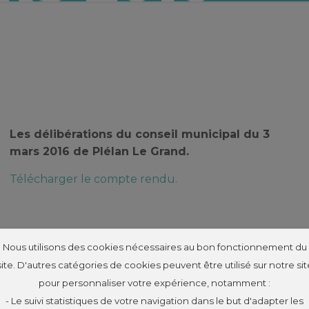
Les délibérations du conseil municipal du 3
mars 2016 de Plélan Le Grand.
Télécharger le compte rendu.
Nous utilisons des cookies nécessaires au bon fonctionnement du
site. D'autres catégories de cookies peuvent être utilisé sur notre sit
pour personnaliser votre expérience, notamment :
- Le suivi statistiques de votre navigation dans le but d'adapter les