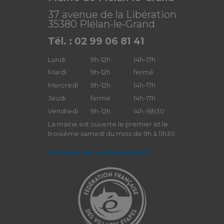
37 avenue de la Libération
35380 Plélan-le-Grand
Tél. : 02 99 06 81 41
Lundi
9h-12h
14h-17h
Mardi
9h-12h
fermé
Mercredi
9h-12h
14h-17h
Jeudi
fermé
14h-17h
Vendredi
9h-12h
14h-16h30
La mairie est ouverte le premier et le
troisième samedi du mois de 9h à 11h30
Politique de confidentialité