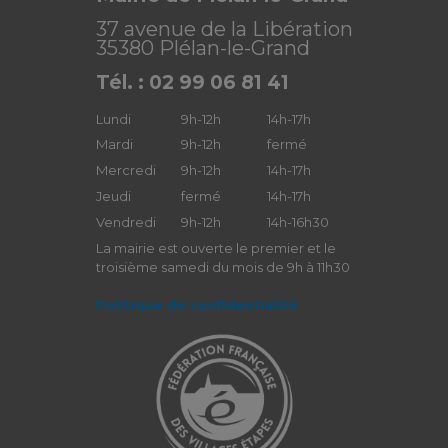
37 avenue de la Libération
35380 Plélan-le-Grand
Tél. : 02 99 06 81 41
Lundi
9h-12h
14h-17h
Mardi
9h-12h
fermé
Mercredi
9h-12h
14h-17h
Jeudi
fermé
14h-17h
Vendredi
9h-12h
14h-16h30
La mairie est ouverte le premier et le
troisième samedi du mois de 9h à 11h30
Politique de confidentialité