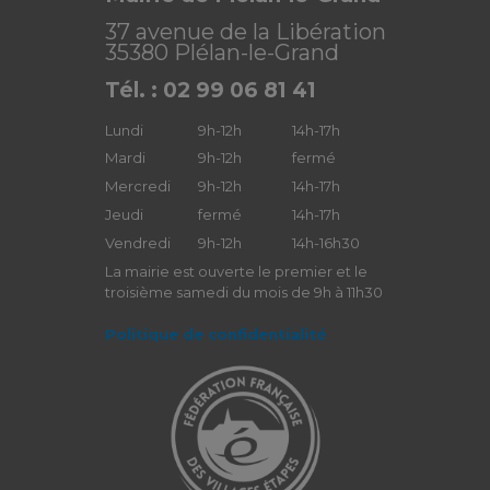
37 avenue de la Libération
35380 Plélan-le-Grand
Tél. : 02 99 06 81 41
Lundi
9h-12h
14h-17h
Mardi
9h-12h
fermé
Mercredi
9h-12h
14h-17h
Jeudi
fermé
14h-17h
Vendredi
9h-12h
14h-16h30
La mairie est ouverte le premier et le
troisième samedi du mois de 9h à 11h30
Politique de confidentialité