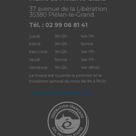
37 avenue de la Libération
35380 Plélan-le-Grand
Tél. : 02 99 06 81 41
Lundi
9h-12h
14h-17h
Mardi
9h-12h
fermé
Mercredi
9h-12h
14h-17h
Jeudi
fermé
14h-17h
Vendredi
9h-12h
14h-16h30
La mairie est ouverte le premier et le
troisième samedi du mois de 9h à 11h30
Politique de confidentialité