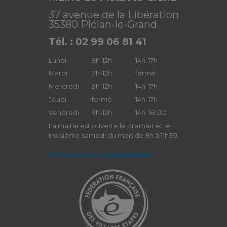
37 avenue de la Libération
35380 Plélan-le-Grand
Tél. : 02 99 06 81 41
Lundi
9h-12h
14h-17h
Mardi
9h-12h
fermé
Mercredi
9h-12h
14h-17h
Jeudi
fermé
14h-17h
Vendredi
9h-12h
14h-16h30
La mairie est ouverte le premier et le
troisième samedi du mois de 9h à 11h30
Politique de confidentialité