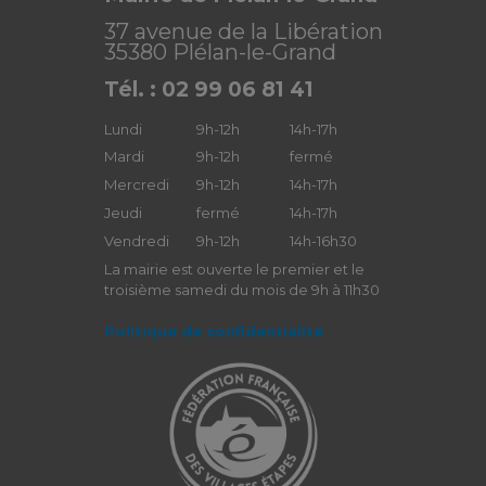
37 avenue de la Libération
35380 Plélan-le-Grand
Tél. : 02 99 06 81 41
Lundi
9h-12h
14h-17h
Mardi
9h-12h
fermé
Mercredi
9h-12h
14h-17h
Jeudi
fermé
14h-17h
Vendredi
9h-12h
14h-16h30
La mairie est ouverte le premier et le
troisième samedi du mois de 9h à 11h30
Politique de confidentialité