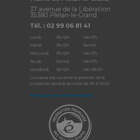
37 avenue de la Libération
35380 Plélan-le-Grand
Tél. : 02 99 06 81 41
Lundi
9h-12h
14h-17h
Mardi
9h-12h
fermé
Mercredi
9h-12h
14h-17h
Jeudi
fermé
14h-17h
Vendredi
9h-12h
14h-16h30
La mairie est ouverte le premier et le
troisième samedi du mois de 9h à 11h30
Politique de confidentialité