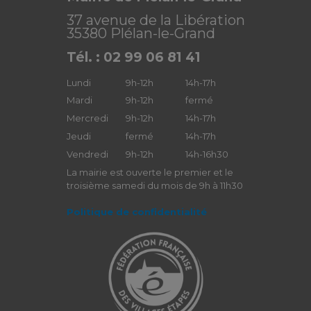
37 avenue de la Libération
35380 Plélan-le-Grand
Tél. : 02 99 06 81 41
Lundi
9h-12h
14h-17h
Mardi
9h-12h
fermé
Mercredi
9h-12h
14h-17h
Jeudi
fermé
14h-17h
Vendredi
9h-12h
14h-16h30
La mairie est ouverte le premier et le
troisième samedi du mois de 9h à 11h30
Politique de confidentialité