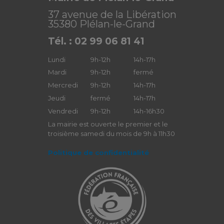
37 avenue de la Libération
35380 Plélan-le-Grand
Tél. : 02 99 06 81 41
Lundi
9h-12h
14h-17h
Mardi
9h-12h
fermé
Mercredi
9h-12h
14h-17h
Jeudi
fermé
14h-17h
Vendredi
9h-12h
14h-16h30
La mairie est ouverte le premier et le
troisième samedi du mois de 9h à 11h30
Politique de confidentialité