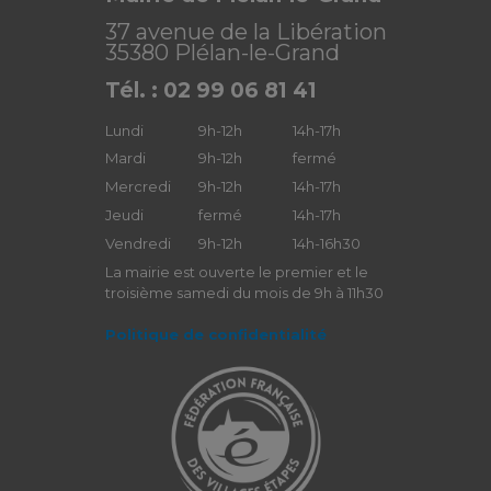
37 avenue de la Libération
35380 Plélan-le-Grand
Tél. : 02 99 06 81 41
Lundi
9h-12h
14h-17h
Mardi
9h-12h
fermé
Mercredi
9h-12h
14h-17h
Jeudi
fermé
14h-17h
Vendredi
9h-12h
14h-16h30
La mairie est ouverte le premier et le
troisième samedi du mois de 9h à 11h30
Politique de confidentialité