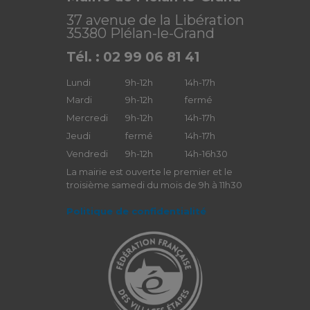
37 avenue de la Libération
35380 Plélan-le-Grand
Tél. : 02 99 06 81 41
Lundi
9h-12h
14h-17h
Mardi
9h-12h
fermé
Mercredi
9h-12h
14h-17h
Jeudi
fermé
14h-17h
Vendredi
9h-12h
14h-16h30
La mairie est ouverte le premier et le
troisième samedi du mois de 9h à 11h30
Politique de confidentialité