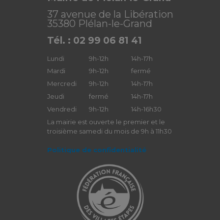
37 avenue de la Libération
35380 Plélan-le-Grand
Tél. : 02 99 06 81 41
Lundi
9h-12h
14h-17h
Mardi
9h-12h
fermé
Mercredi
9h-12h
14h-17h
Jeudi
fermé
14h-17h
Vendredi
9h-12h
14h-16h30
La mairie est ouverte le premier et le
troisième samedi du mois de 9h à 11h30
Politique de confidentialité