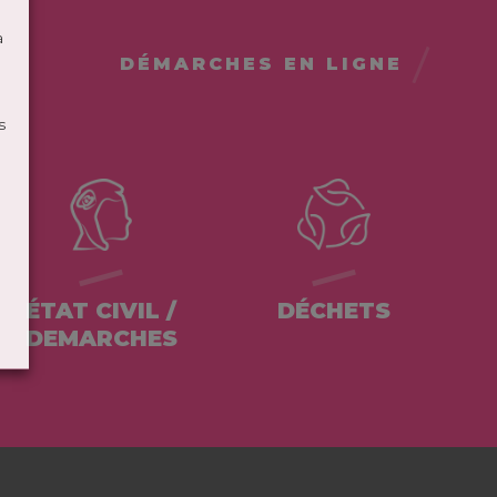
à
DÉMARCHES EN LIGNE
s
ÉTAT CIVIL /
DÉCHETS
DEMARCHES