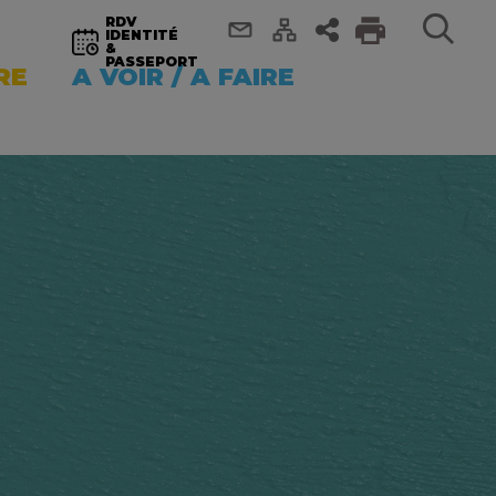
RDV
IDENTITÉ
&
PASSEPORT
RE
A VOIR / A FAIRE