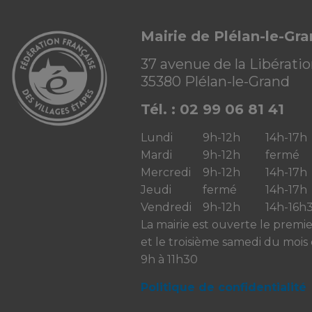
Mairie de Plélan-le-Gr
37 avenue de la Libérati
35380 Plélan-le-Grand
Tél. : 02 99 06 81 41
Lundi
9h-12h
14h-17h
Mardi
9h-12h
fermé
Mercredi
9h-12h
14h-17h
Jeudi
fermé
14h-17h
Vendredi
9h-12h
14h-16h
La mairie est ouverte le premi
et le troisième samedi du mois
9h à 11h30
Politique de confidentialité