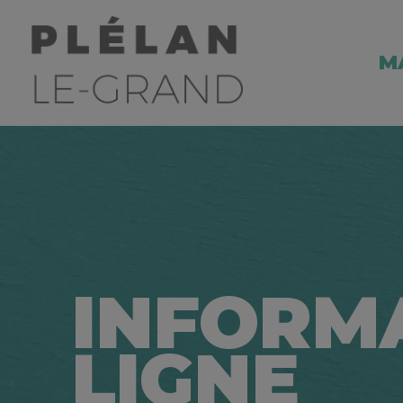
M
INFORM
LIGNE