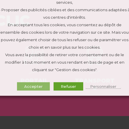
services,
- Proposer des publicités ciblées et des communications adaptées 
CLIC
vos centres d'intérêts.
En acceptant tous les cookies, vous consentez au dépôt de
l’ensemble des cookies lors de votre navigation sur ce site. Mais vou
pouvez également choisir de tous les refuser ou de paramétrer vos
choix et en savoir plus sur les cookies.
Vous avez la possibilité de retirer votre consentement ou de le
modifier à tout moment en vous rendant en bas de page et en
cliquant sur "Gestion des cookies".
PORTAIL
TRANSPORT
Accepter
Refuser
Personnaliser
FAMILLE
S