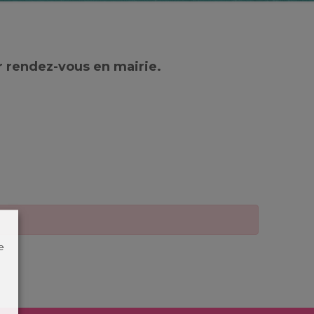
r rendez-vous en mairie.
e