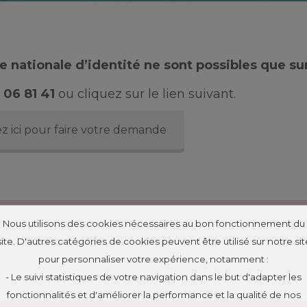
 nationale d’identité ne sont possibles que su
 06 81 41
ou cliquez sur le lien suivant.
z ici pour faire votre demande
Nous utilisons des cookies nécessaires au bon fonctionnement du
site. D'autres catégories de cookies peuvent être utilisé sur notre sit
pour personnaliser votre expérience, notamment :
- Le suivi statistiques de votre navigation dans le but d'adapter les
fonctionnalités et d'améliorer la performance et la qualité de nos