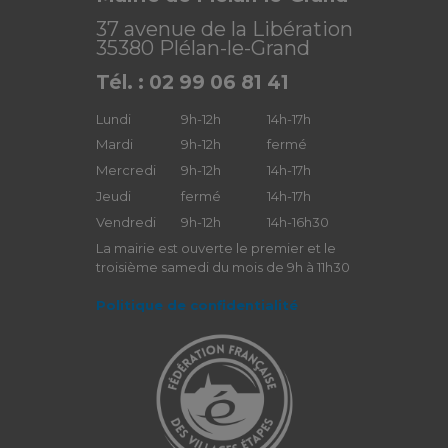
37 avenue de la Libération
35380 Plélan-le-Grand
Tél. : 02 99 06 81 41
Lundi
9h-12h
14h-17h
Mardi
9h-12h
fermé
Mercredi
9h-12h
14h-17h
Jeudi
fermé
14h-17h
Vendredi
9h-12h
14h-16h30
La mairie est ouverte le premier et le
troisième samedi du mois de 9h à 11h30
Politique de confidentialité