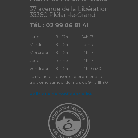
37 avenue de la Libération
35380 Plélan-le-Grand
Tél. : 02 99 06 81 41
Lundi
9h-12h
14h-17h
Mardi
9h-12h
fermé
Mercredi
9h-12h
14h-17h
Jeudi
fermé
14h-17h
Vendredi
9h-12h
14h-16h30
La mairie est ouverte le premier et le
troisième samedi du mois de 9h à 11h30
Politique de confidentialité