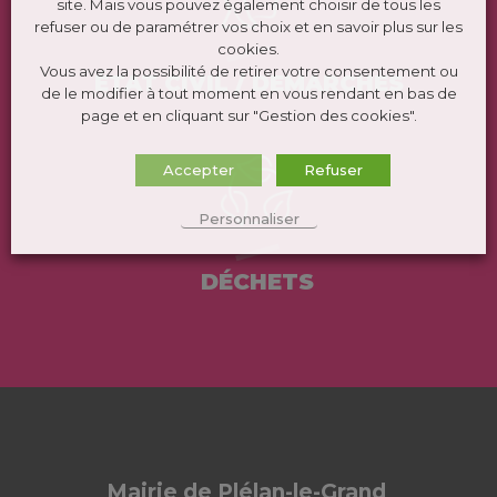
site. Mais vous pouvez également choisir de tous les
refuser ou de paramétrer vos choix et en savoir plus sur les
cookies.
Vous avez la possibilité de retirer votre consentement ou
ÉTAT CIVIL / DEMARCHES
de le modifier à tout moment en vous rendant en bas de
page et en cliquant sur "Gestion des cookies".
Accepter
Refuser
Personnaliser
DÉCHETS
Mairie de Plélan-le-Grand