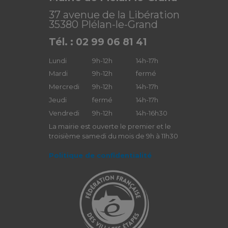
37 avenue de la Libération
35380 Plélan-le-Grand
Tél. : 02 99 06 81 41
Lundi
9h-12h
14h-17h
Mardi
9h-12h
fermé
Mercredi
9h-12h
14h-17h
Jeudi
fermé
14h-17h
Vendredi
9h-12h
14h-16h30
La mairie est ouverte le premier et le
troisième samedi du mois de 9h à 11h30
Politique de confidentialité