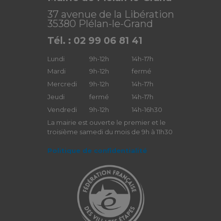
37 avenue de la Libération
35380 Plélan-le-Grand
Tél. : 02 99 06 81 41
Lundi
9h-12h
14h-17h
Mardi
9h-12h
fermé
Mercredi
9h-12h
14h-17h
Jeudi
fermé
14h-17h
Vendredi
9h-12h
14h-16h30
La mairie est ouverte le premier et le
troisième samedi du mois de 9h à 11h30
Politique de confidentialité