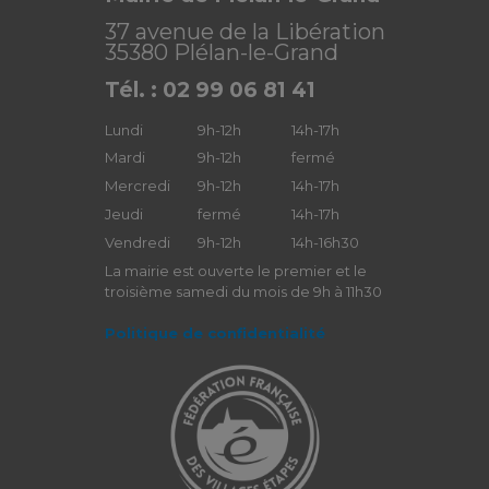
37 avenue de la Libération
35380 Plélan-le-Grand
Tél. : 02 99 06 81 41
Lundi
9h-12h
14h-17h
Mardi
9h-12h
fermé
Mercredi
9h-12h
14h-17h
Jeudi
fermé
14h-17h
Vendredi
9h-12h
14h-16h30
La mairie est ouverte le premier et le
troisième samedi du mois de 9h à 11h30
Politique de confidentialité