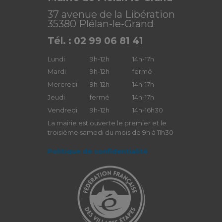
37 avenue de la Libération
35380 Plélan-le-Grand
Tél. : 02 99 06 81 41
Lundi
9h-12h
14h-17h
Mardi
9h-12h
fermé
Mercredi
9h-12h
14h-17h
Jeudi
fermé
14h-17h
Vendredi
9h-12h
14h-16h30
La mairie est ouverte le premier et le
troisième samedi du mois de 9h à 11h30
Politique de confidentialité