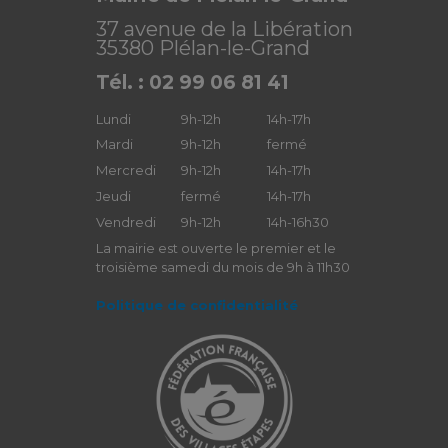
37 avenue de la Libération
35380 Plélan-le-Grand
Tél. : 02 99 06 81 41
Lundi
9h-12h
14h-17h
Mardi
9h-12h
fermé
Mercredi
9h-12h
14h-17h
Jeudi
fermé
14h-17h
Vendredi
9h-12h
14h-16h30
La mairie est ouverte le premier et le
troisième samedi du mois de 9h à 11h30
Politique de confidentialité