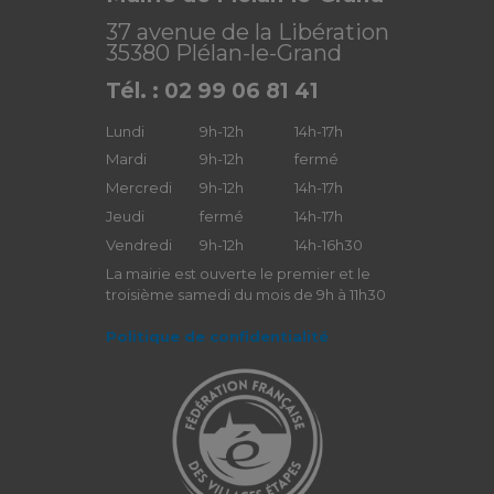
37 avenue de la Libération
35380 Plélan-le-Grand
Tél. : 02 99 06 81 41
Lundi
9h-12h
14h-17h
Mardi
9h-12h
fermé
Mercredi
9h-12h
14h-17h
Jeudi
fermé
14h-17h
Vendredi
9h-12h
14h-16h30
La mairie est ouverte le premier et le
troisième samedi du mois de 9h à 11h30
Politique de confidentialité