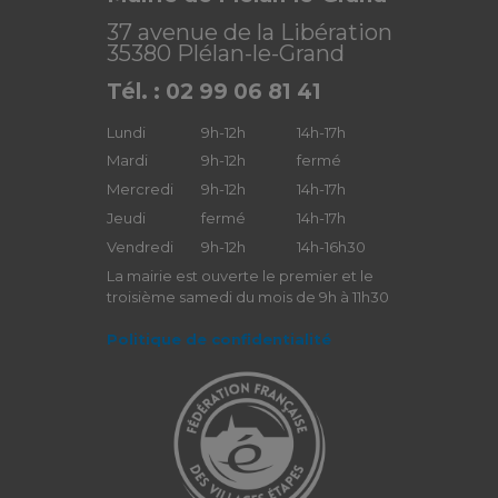
37 avenue de la Libération
35380 Plélan-le-Grand
Tél. : 02 99 06 81 41
Lundi
9h-12h
14h-17h
Mardi
9h-12h
fermé
Mercredi
9h-12h
14h-17h
Jeudi
fermé
14h-17h
Vendredi
9h-12h
14h-16h30
La mairie est ouverte le premier et le
troisième samedi du mois de 9h à 11h30
Politique de confidentialité