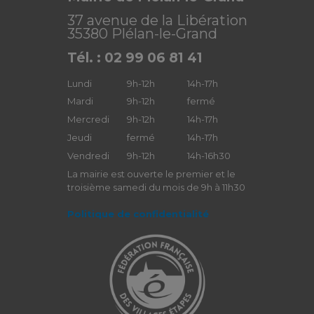
37 avenue de la Libération
35380 Plélan-le-Grand
Tél. : 02 99 06 81 41
Lundi
9h-12h
14h-17h
Mardi
9h-12h
fermé
Mercredi
9h-12h
14h-17h
Jeudi
fermé
14h-17h
Vendredi
9h-12h
14h-16h30
La mairie est ouverte le premier et le
troisième samedi du mois de 9h à 11h30
Politique de confidentialité