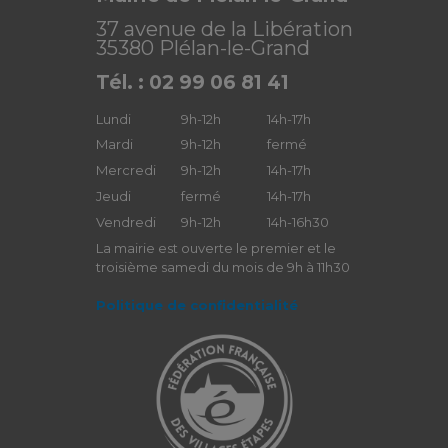
37 avenue de la Libération
35380 Plélan-le-Grand
Tél. : 02 99 06 81 41
Lundi
9h-12h
14h-17h
Mardi
9h-12h
fermé
Mercredi
9h-12h
14h-17h
Jeudi
fermé
14h-17h
Vendredi
9h-12h
14h-16h30
La mairie est ouverte le premier et le
troisième samedi du mois de 9h à 11h30
Politique de confidentialité