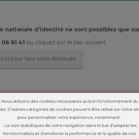
 nationale d’identité ne sont possibles que su
 06 81 41
ou cliquez sur le lien suivant.
z ici pour faire votre demande
Nous utilisons des cookies nécessaires au bon fonctionnement du
site. D'autres catégories de cookies peuvent être utilisé sur notre sit
pour personnaliser votre expérience, notamment :
- Le suivi statistiques de votre navigation dans le but d'adapter les
fonctionnalités et d'améliorer la performance et la qualité de nos