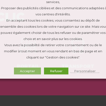
services,
- Proposer des publicités ciblées et des communications adaptées 
CLIC
vos centres d'intérêts.
En acceptant tous les cookies, vous consentez au dépôt de
l’ensemble des cookies lors de votre navigation sur ce site. Mais vou
pouvez également choisir de tous les refuser ou de paramétrer vos
choix et en savoir plus sur les cookies.
Vous avez la possibilité de retirer votre consentement ou de le
modifier à tout moment en vous rendant en bas de page et en
cliquant sur "Gestion des cookies".
PORTAIL
TRANSPORT
Accepter
Refuser
Personnaliser
FAMILLE
S