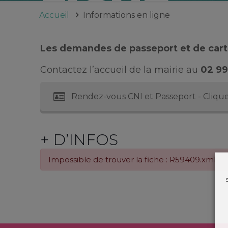
Accueil
Informations en ligne
Les demandes de passeport et de carte
Contactez l’accueil de la mairie au
02 99
Rendez-vous CNI et Passeport - Clique
+ D’INFOS
Impossible de trouver la fiche : R59409.xml