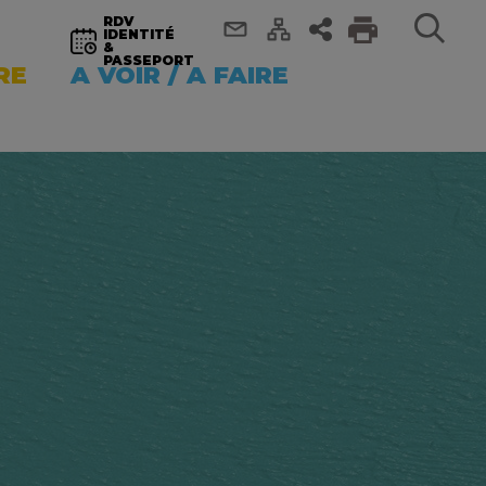
RDV
IDENTITÉ
&
PASSEPORT
RE
A VOIR / A FAIRE