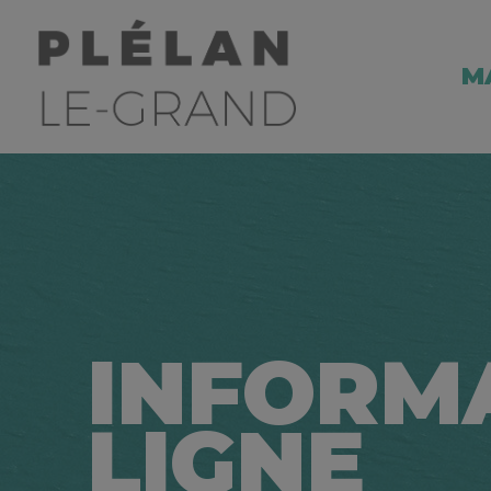
M
INFORM
LIGNE