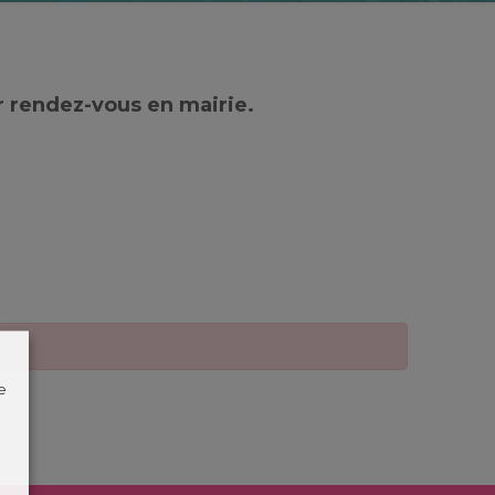
r rendez-vous en mairie.
e