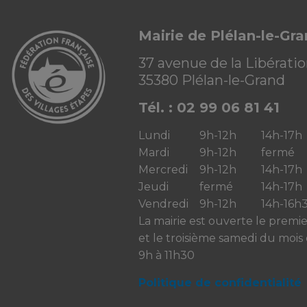
Mairie de Plélan-le-Gr
37 avenue de la Libérati
35380 Plélan-le-Grand
Tél. : 02 99 06 81 41
Lundi
9h-12h
14h-17h
Mardi
9h-12h
fermé
Mercredi
9h-12h
14h-17h
Jeudi
fermé
14h-17h
Vendredi
9h-12h
14h-16h
La mairie est ouverte le premi
et le troisième samedi du mois
9h à 11h30
Politique de confidentialité