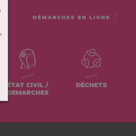
à
DÉMARCHES EN LIGNE
s
ÉTAT CIVIL /
DÉCHETS
DEMARCHES