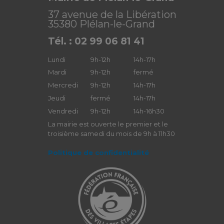
37 avenue de la Libération
35380 Plélan-le-Grand
Tél. : 02 99 06 81 41
Lundi
9h-12h
14h-17h
Mardi
9h-12h
fermé
Mercredi
9h-12h
14h-17h
Jeudi
fermé
14h-17h
Vendredi
9h-12h
14h-16h30
La mairie est ouverte le premier et le
troisième samedi du mois de 9h à 11h30
Politique de confidentialité