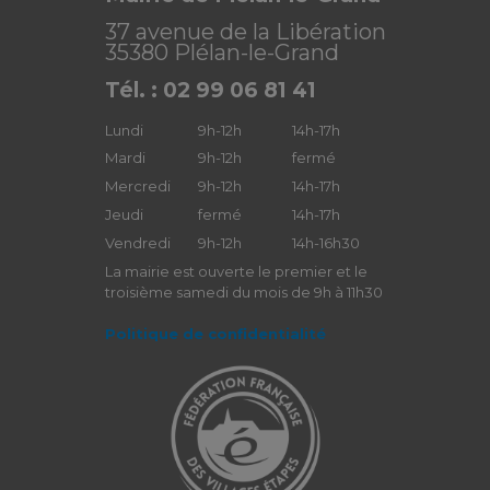
37 avenue de la Libération
35380 Plélan-le-Grand
Tél. : 02 99 06 81 41
Lundi
9h-12h
14h-17h
Mardi
9h-12h
fermé
Mercredi
9h-12h
14h-17h
Jeudi
fermé
14h-17h
Vendredi
9h-12h
14h-16h30
La mairie est ouverte le premier et le
troisième samedi du mois de 9h à 11h30
Politique de confidentialité