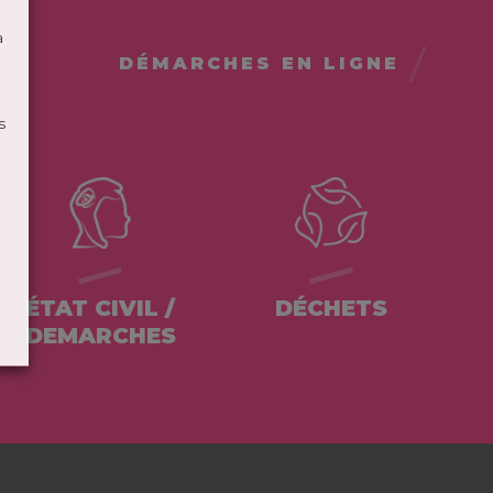
à
DÉMARCHES EN LIGNE
s
ÉTAT CIVIL /
DÉCHETS
DEMARCHES