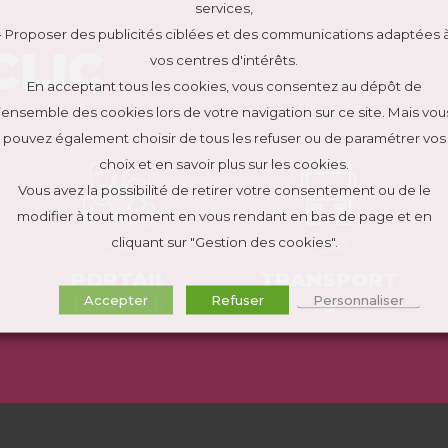
services,
- Proposer des publicités ciblées et des communications adaptées 
CLIC
vos centres d'intérêts.
En acceptant tous les cookies, vous consentez au dépôt de
l’ensemble des cookies lors de votre navigation sur ce site. Mais vou
pouvez également choisir de tous les refuser ou de paramétrer vos
choix et en savoir plus sur les cookies.
Vous avez la possibilité de retirer votre consentement ou de le
modifier à tout moment en vous rendant en bas de page et en
cliquant sur "Gestion des cookies".
PORTAIL
TRANSPORT
Accepter
Refuser
Personnaliser
FAMILLE
S