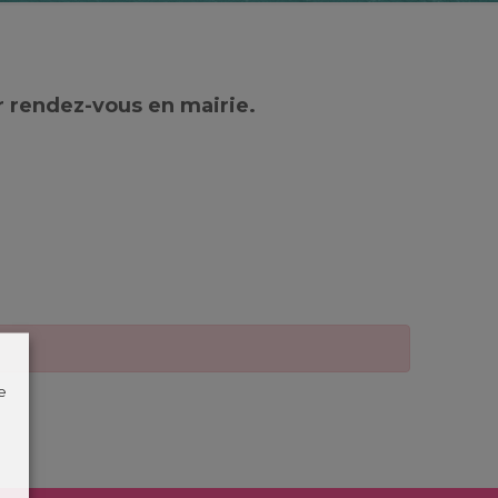
r rendez-vous en mairie.
e