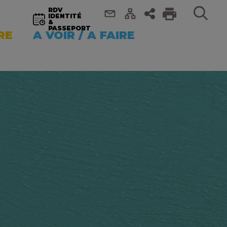
RDV
IDENTITÉ
&
PASSEPORT
RE
A VOIR / A FAIRE