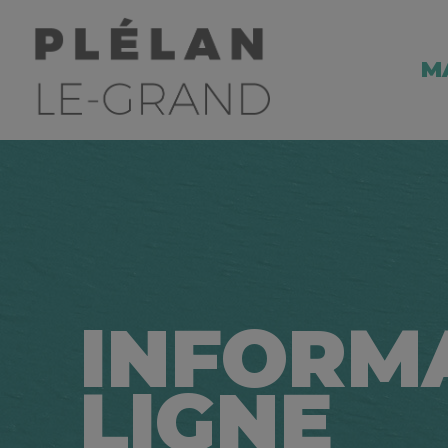
M
INFORM
LIGNE