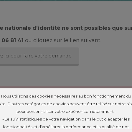
 nationale d’identité ne sont possibles que su
 06 81 41
ou cliquez sur le lien suivant.
z ici pour faire votre demande
Nous utilisons des cookies nécessaires au bon fonctionnement du
site. D'autres catégories de cookies peuvent être utilisé sur notre sit
pour personnaliser votre expérience, notamment :
- Le suivi statistiques de votre navigation dans le but d'adapter les
fonctionnalités et d'améliorer la performance et la qualité de nos