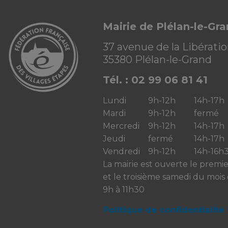
Mairie de Plélan-le-Gr
37 avenue de la Libérati
35380 Plélan-le-Grand
Tél. : 02 99 06 81 41
Lundi
9h-12h
14h-17h
Mardi
9h-12h
fermé
Mercredi
9h-12h
14h-17h
Jeudi
fermé
14h-17h
Vendredi
9h-12h
14h-16h
La mairie est ouverte le premi
et le troisième samedi du mois
9h à 11h30
Politique de confidentialité