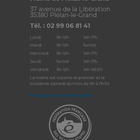
37 avenue de la Libération
35380 Plélan-le-Grand
Tél. : 02 99 06 81 41
Lundi
9h-12h
14h-17h
Mardi
9h-12h
fermé
Mercredi
9h-12h
14h-17h
Jeudi
fermé
14h-17h
Vendredi
9h-12h
14h-16h30
La mairie est ouverte le premier et le
troisième samedi du mois de 9h à 11h30
Politique de confidentialité