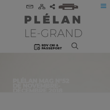
RDV CNI &
PASSEPORT
PLÉLAN MAG N°52
DE NOVEMBRE-
DÉCEMBRE 2018