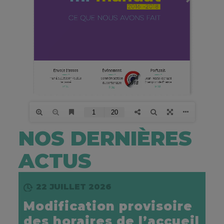
NOS DERNIÈRES
ACTUS
22 JUILLET 2026
Modification provisoire
des horaires de l’accueil