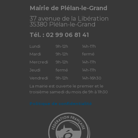
Mairie de Plélan-le-Grand
37 avenue de la Libération
35380 Plélan-le-Grand
Tél. : 02 99 06 81 41
Lundi
9h-12h
14h-17h
Mardi
9h-12h
fermé
Mercredi
9h-12h
14h-17h
Jeudi
fermé
14h-17h
Vendredi
9h-12h
14h-16h30
La mairie est ouverte le premier et le
troisième samedi du mois de 9h à 11h30
Politique de confidentialité