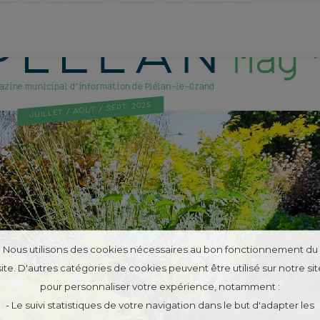
Nous utilisons des cookies nécessaires au bon fonctionnement du
site. D'autres catégories de cookies peuvent être utilisé sur notre sit
pour personnaliser votre expérience, notamment :
- Le suivi statistiques de votre navigation dans le but d'adapter les