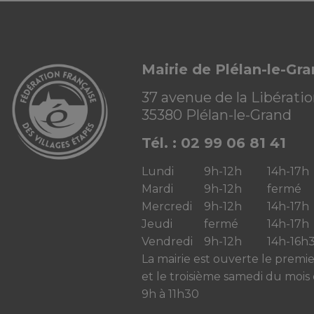
Mairie de Plélan-le-Gr
37 avenue de la Libérati
35380 Plélan-le-Grand
Tél. : 02 99 06 81 41
Lundi
9h-12h
14h-17h
Mardi
9h-12h
fermé
Mercredi
9h-12h
14h-17h
Jeudi
fermé
14h-17h
Vendredi
9h-12h
14h-16h
La mairie est ouverte le premi
et le troisième samedi du mois
9h à 11h30