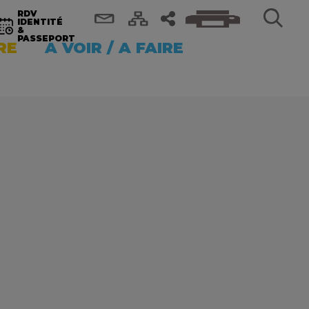
RDV
IDENTITÉ
&
PASSEPORT
RE
A VOIR / A FAIRE