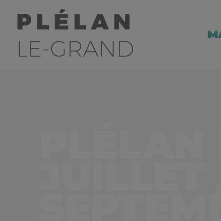
M
PLÉLAN 
JUILLET 
SEPTEMB