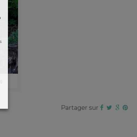
à
s
Partager sur