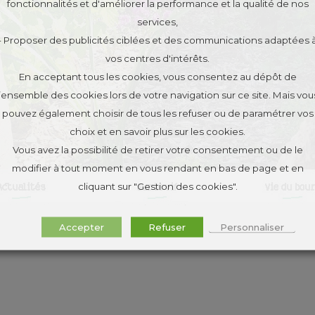
fonctionnalités et d'améliorer la performance et la qualité de nos
services,
- Proposer des publicités ciblées et des communications adaptées 
vos centres d'intérêts.
En acceptant tous les cookies, vous consentez au dépôt de
l’ensemble des cookies lors de votre navigation sur ce site. Mais vou
pouvez également choisir de tous les refuser ou de paramétrer vos
choix et en savoir plus sur les cookies.
Vous avez la possibilité de retirer votre consentement ou de le
modifier à tout moment en vous rendant en bas de page et en
cliquant sur "Gestion des cookies".
Accepter
Refuser
Personnaliser