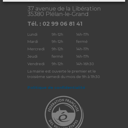
37 avenue de la Libération
35380 Plélan-le-Grand
Tél. : 02 99 06 81 41
Lundi
9h-12h
14h-17h
Mardi
9h-12h
fermé
Mercredi
9h-12h
14h-17h
Jeudi
fermé
14h-17h
Vendredi
9h-12h
14h-16h30
La mairie est ouverte le premier et le
troisième samedi du mois de 9h à 11h30
Politique de confidentialité