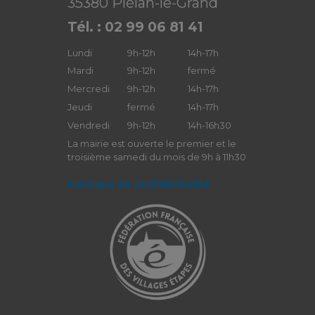
35380 Plélan-le-Grand
Tél. : 02 99 06 81 41
Lundi
9h-12h
14h-17h
Mardi
9h-12h
fermé
Mercredi
9h-12h
14h-17h
Jeudi
fermé
14h-17h
Vendredi
9h-12h
14h-16h30
La mairie est ouverte le premier et le
troisième samedi du mois de 9h à 11h30
Politique de confidentialité