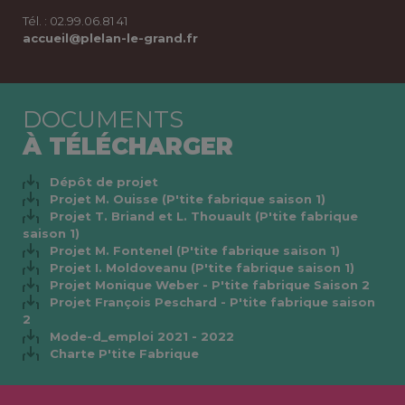
Tél. : 02.99.06.81 41
accueil@plelan-le-grand.fr
DOCUMENTS
À TÉLÉCHARGER
Dépôt de projet
Projet M. Ouisse (P'tite fabrique saison 1)
Projet T. Briand et L. Thouault (P'tite fabrique
saison 1)
Projet M. Fontenel (P'tite fabrique saison 1)
Projet I. Moldoveanu (P'tite fabrique saison 1)
Projet Monique Weber - P'tite fabrique Saison 2
Projet François Peschard - P'tite fabrique saison
2
Mode-d_emploi 2021 - 2022
Charte P'tite Fabrique