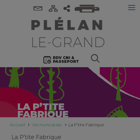
RDV CNI &
PASSEPORT
LA P’TITE
FABRIQUE
Accueil
Vie municipale
La P’tite Fabrique
La P’tite Fabrique