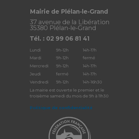
Mairie de Plélan-le-Grand
37 avenue de la Libération
35380 Plélan-le-Grand
Tél. : 02 99 06 81 41
Lundi
9h-12h
14h-17h
Mardi
9h-12h
fermé
Mercredi
9h-12h
14h-17h
Jeudi
fermé
14h-17h
Vendredi
9h-12h
14h-16h30
La mairie est ouverte le premier et le
troisième samedi du mois de 9h à 11h30
Politique de confidentialité