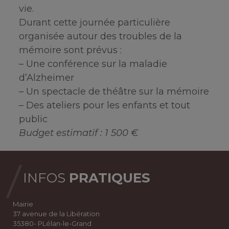
vie.
Durant cette journée particulière
organisée autour des troubles de la
mémoire sont prévus :
– Une conférence sur la maladie
d’Alzheimer
– Un spectacle de théâtre sur la mémoire
– Des ateliers pour les enfants et tout
public
Budget estimatif : 1 500 €
INFOS
PRATIQUES
Mairie
37 avenue de la Libération
35380- PLélan-le-Grand