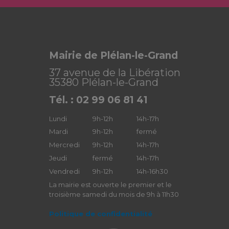
Mairie de Plélan-le-Grand
37 avenue de la Libération
35380 Plélan-le-Grand
Tél. : 02 99 06 81 41
Lundi
9h-12h
14h-17h
Mardi
9h-12h
fermé
Mercredi
9h-12h
14h-17h
Jeudi
fermé
14h-17h
Vendredi
9h-12h
14h-16h30
La mairie est ouverte le premier et le
troisième samedi du mois de 9h à 11h30
Politique de confidentialité