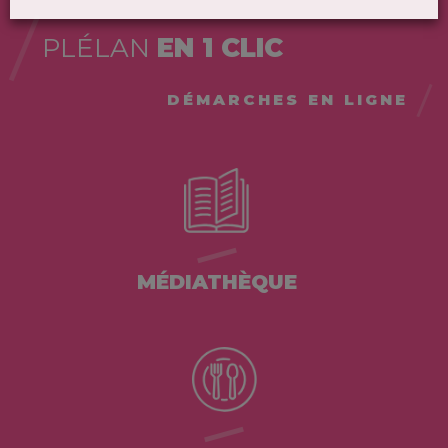
PLÉLAN
EN 1 CLIC
DÉMARCHES EN LIGNE
MÉDIATHÈQUE