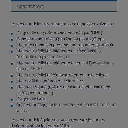
Appartement
Le vendeur doit vous remettre les diagnostics suivants :
Diagnostic de performance énergétique (DPE)
Constat de risque d'exposition au plomb (Crep)
État mentionnant la présence ou l'absence d'amiante
État de l'installation intérieure de l'électricité
si
l'installation a plus de 15 ans
État de l'installation intérieure du gaz
si l'installation a
plus de 15 ans
État de l'installation d'assainissement non collectif
État relatif à la présence de termites
État des risques (naturels, miniers, technologiques,
sismiques, radon...)
Diagnostic Bruit
Audit énergétique
si le logement est classé F ou G sur
le DPE
Le vendeur doit également vous remettre le
carnet
d'information du logement (CIL)
.