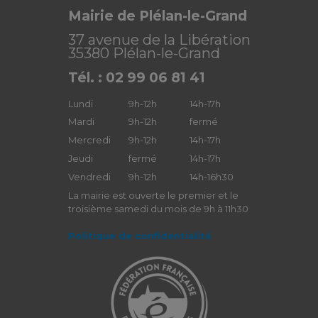
Mairie de Plélan-le-Grand
37 avenue de la Libération
35380 Plélan-le-Grand
Tél. : 02 99 06 81 41
Lundi
9h-12h
14h-17h
Mardi
9h-12h
fermé
Mercredi
9h-12h
14h-17h
Jeudi
fermé
14h-17h
Vendredi
9h-12h
14h-16h30
La mairie est ouverte le premier et le
troisième samedi du mois de 9h à 11h30
Politique de confidentialité