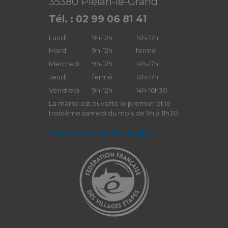
35380 Plélan-le-Grand
Tél. : 02 99 06 81 41
Lundi
9h-12h
14h-17h
Mardi
9h-12h
fermé
Mercredi
9h-12h
14h-17h
Jeudi
fermé
14h-17h
Vendredi
9h-12h
14h-16h30
La mairie est ouverte le premier et le
troisième samedi du mois de 9h à 11h30
Politique de confidentialité