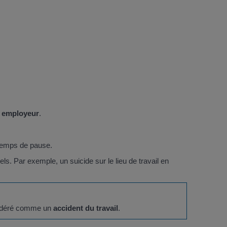
e employeur
.
temps de pause.
nels. Par exemple, un suicide sur le lieu de travail en
nsidéré comme un
accident du travail
.