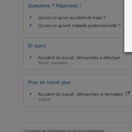
Questions ? Réponses !
Qu'est-ce qu'un accident de trajet ?
Qu'est-ce qu'une maladie professionnelle ?
Et aussi
Accident du travail : démarches à effectuer
Travail - Formation
Pour en savoir plus
Accident du travail : démarches et formalités
Ameli.fr
©
Direction de l'information légale et administrative