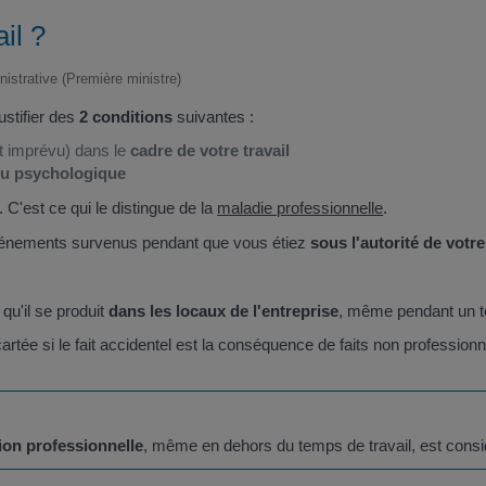
il ?
inistrative (Première ministre)
ustifier des
2 conditions
suivantes :
t imprévu) dans le
cadre de votre travail
u psychologique
. C'est ce qui le distingue de la
maladie professionnelle
.
 événements survenus pendant que vous étiez
sous l'autorité de votr
qu'il se produit
dans les locaux de l'entreprise
, même pendant un 
 écartée si le fait accidentel est la conséquence de faits non profession
ion professionnelle
, même en dehors du temps de travail, est co