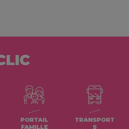
CLIC
PORTAIL
TRANSPORT
FAMILLE
S