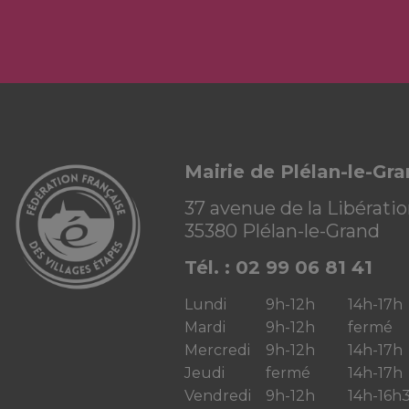
Mairie de Plélan-le-Gr
37 avenue de la Libérati
35380 Plélan-le-Grand
Tél. : 02 99 06 81 41
Lundi
9h-12h
14h-17h
Mardi
9h-12h
fermé
Mercredi
9h-12h
14h-17h
Jeudi
fermé
14h-17h
Vendredi
9h-12h
14h-16h