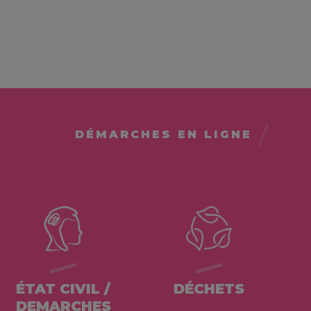
DÉMARCHES EN LIGNE
ÉTAT CIVIL /
DÉCHETS
DEMARCHES