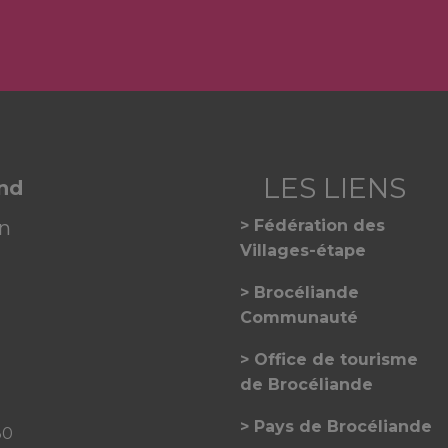
and
on
Fédération des
Villages-étape
Brocéliande
Communauté
Office de tourisme
de Brocéliande
Pays de Brocéliande
30