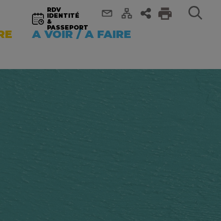
RDV
IDENTITÉ
&
PASSEPORT
RE
A VOIR / A FAIRE