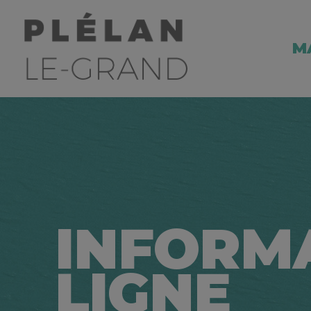
M
INFORM
LIGNE