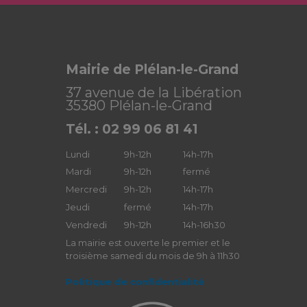
Mairie de Plélan-le-Grand
37 avenue de la Libération
35380 Plélan-le-Grand
Tél. : 02 99 06 81 41
Lundi
9h-12h
14h-17h
Mardi
9h-12h
fermé
Mercredi
9h-12h
14h-17h
Jeudi
fermé
14h-17h
Vendredi
9h-12h
14h-16h30
La mairie est ouverte le premier et le
troisième samedi du mois de 9h à 11h30
Politique de confidentialité